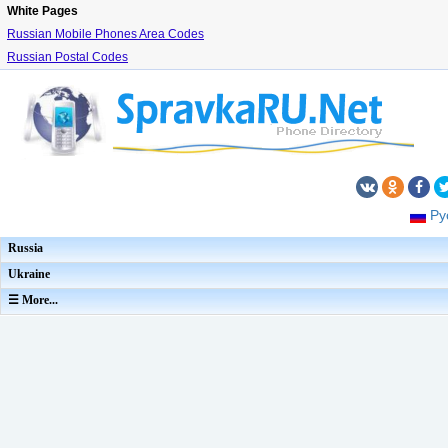
White Pages
Russian Mobile Phones Area Codes
Russian Postal Codes
Ру
Russia
Ukraine
☰ More...