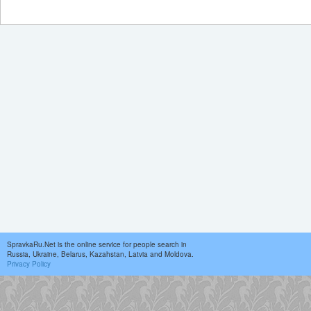
SpravkaRu.Net is the online service for people search in
Russia, Ukraine, Belarus, Kazahstan, Latvia and Moldova.
Privacy Policy