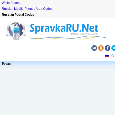
White Pages
Russian Mobile Phones Area Codes
Russian Postal Codes
Ру
Россия