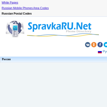
White Pages
Russian Mobile Phones Area Codes
Russian Postal Codes
Ру
Россия