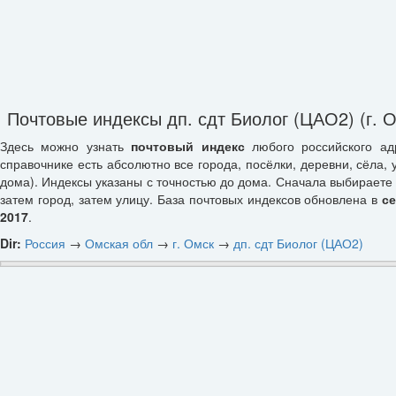
Почтовые индексы дп. сдт Биолог (ЦАО2) (г. 
Здесь можно узнать
почтовый индекс
любого российского ад
справочнике есть абсолютно все города, посёлки, деревни, сёла, 
дома). Индексы указаны с точностью до дома. Сначала выбираете 
затем город, затем улицу. База почтовых индексов обновлена в
с
2017
.
Dir:
Россия
→
Омская обл
→
г. Омск
→
дп. сдт Биолог (ЦАО2)