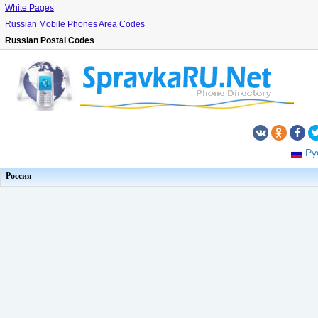
White Pages
Russian Mobile Phones Area Codes
Russian Postal Codes
Ру
Россия