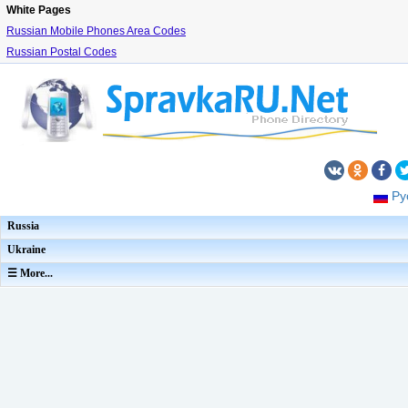
White Pages
Russian Mobile Phones Area Codes
Russian Postal Codes
Ру
Russia
Ukraine
☰ More...