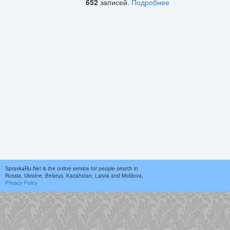
652
записей.
Подробнее
SpravkaRu.Net is the online service for people search in
Russia, Ukraine, Belarus, Kazahstan, Latvia and Moldova.
Privacy Policy