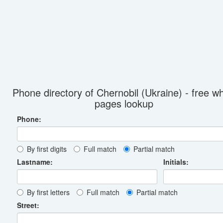
Phone directory of Chernobil (Ukraine) - free wh
pages lookup
Phone:
By first digits
Full match
Partial match
Lastname:
Initials:
By first letters
Full match
Partial match
Street: