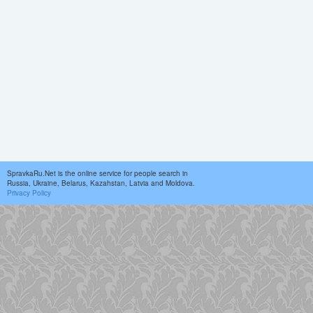
SpravkaRu.Net is the online service for people search in
Russia, Ukraine, Belarus, Kazahstan, Latvia and Moldova.
Privacy Policy