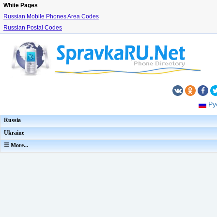
White Pages
Russian Mobile Phones Area Codes
Russian Postal Codes
Ру
Russia
Ukraine
☰ More...