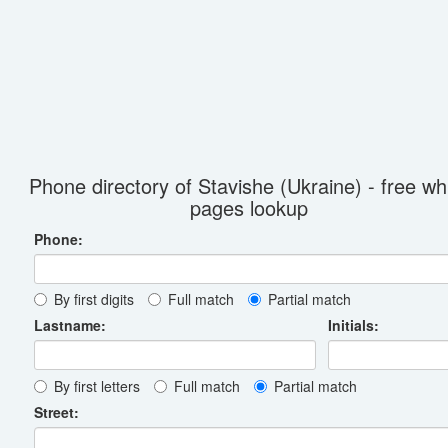
Phone directory of Stavishe (Ukraine) - free wh
pages lookup
Phone:
By first digits
Full match
Partial match
Lastname:
Initials:
By first letters
Full match
Partial match
Street: