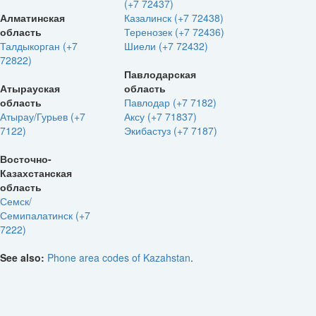
(+7 72437)
Алматинская
Казалинск (+7 72438)
область
Теренозек (+7 72436)
Талдыкорган (+7
Шиели (+7 72432)
72822)
Павлодарская
Атырауская
область
область
Павлодар (+7 7182)
Атырау/Гурьев (+7
Аксу (+7 71837)
7122)
Экибастуз (+7 7187)
Восточно-
Казахстанская
область
Семск/
Семипалатинск (+7
7222)
See also:
Phone area codes of Kazahstan
.