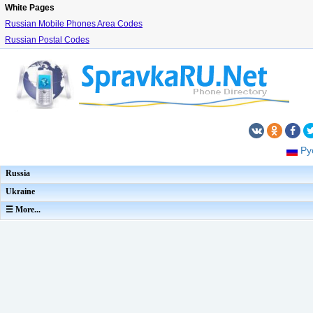
White Pages
Russian Mobile Phones Area Codes
Russian Postal Codes
Ру
Russia
Ukraine
☰ More...