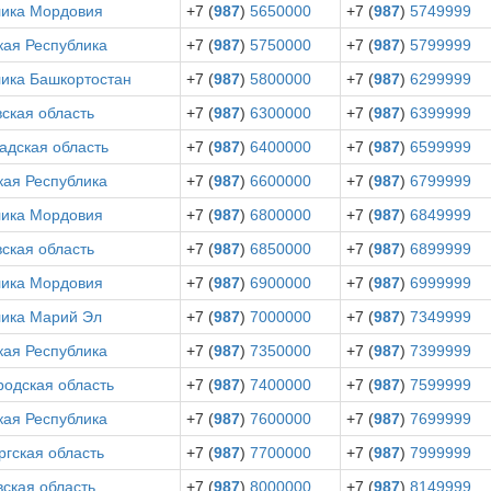
лика Мордовия
+7 (
987
)
5650000
+7 (
987
)
5749999
кая Республика
+7 (
987
)
5750000
+7 (
987
)
5799999
лика Башкортостан
+7 (
987
)
5800000
+7 (
987
)
6299999
ская область
+7 (
987
)
6300000
+7 (
987
)
6399999
адская область
+7 (
987
)
6400000
+7 (
987
)
6599999
кая Республика
+7 (
987
)
6600000
+7 (
987
)
6799999
лика Мордовия
+7 (
987
)
6800000
+7 (
987
)
6849999
ская область
+7 (
987
)
6850000
+7 (
987
)
6899999
лика Мордовия
+7 (
987
)
6900000
+7 (
987
)
6999999
лика Марий Эл
+7 (
987
)
7000000
+7 (
987
)
7349999
кая Республика
+7 (
987
)
7350000
+7 (
987
)
7399999
родская область
+7 (
987
)
7400000
+7 (
987
)
7599999
кая Республика
+7 (
987
)
7600000
+7 (
987
)
7699999
гская область
+7 (
987
)
7700000
+7 (
987
)
7999999
ская область
+7 (
987
)
8000000
+7 (
987
)
8149999