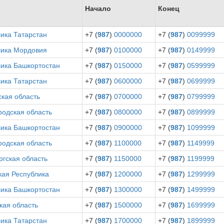
Начало
Конец
ика Татарстан
+7 (
987
)
0000000
+7 (
987
)
0099999
лика Мордовия
+7 (
987
)
0100000
+7 (
987
)
0149999
лика Башкортостан
+7 (
987
)
0150000
+7 (
987
)
0599999
ика Татарстан
+7 (
987
)
0600000
+7 (
987
)
0699999
кая область
+7 (
987
)
0700000
+7 (
987
)
0799999
родская область
+7 (
987
)
0800000
+7 (
987
)
0899999
лика Башкортостан
+7 (
987
)
0900000
+7 (
987
)
1099999
родская область
+7 (
987
)
1100000
+7 (
987
)
1149999
гская область
+7 (
987
)
1150000
+7 (
987
)
1199999
кая Республика
+7 (
987
)
1200000
+7 (
987
)
1299999
лика Башкортостан
+7 (
987
)
1300000
+7 (
987
)
1499999
кая область
+7 (
987
)
1500000
+7 (
987
)
1699999
ика Татарстан
+7 (
987
)
1700000
+7 (
987
)
1899999