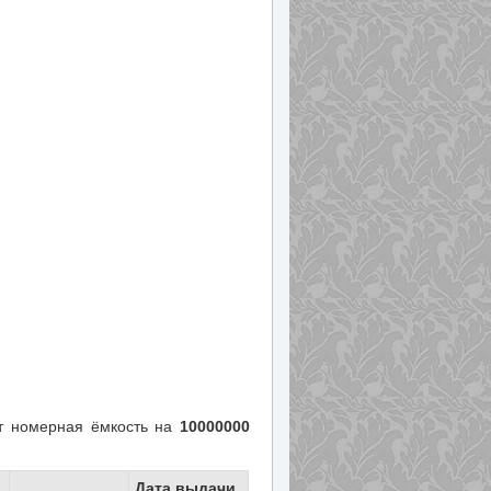
 номерная ёмкость на
10000000
Дата выдачи