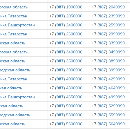
гская область
+7 (
987
)
1900000
+7 (
987
)
2049999
ика Татарстан
+7 (
987
)
2050000
+7 (
987
)
2399999
лика Башкортостан
+7 (
987
)
2400000
+7 (
987
)
2599999
ика Татарстан
+7 (
987
)
2600000
+7 (
987
)
2999999
ская область
+7 (
987
)
3000000
+7 (
987
)
3399999
гская область
+7 (
987
)
3400000
+7 (
987
)
3499999
ская область
+7 (
987
)
3500000
+7 (
987
)
3899999
родская область
+7 (
987
)
3900000
+7 (
987
)
3999999
ика Татарстан
+7 (
987
)
4000000
+7 (
987
)
4299999
кая область
+7 (
987
)
4300000
+7 (
987
)
4649999
лика Башкортостан
+7 (
987
)
4650000
+7 (
987
)
4999999
кая область
+7 (
987
)
5000000
+7 (
987
)
5299999
родская область
+7 (
987
)
5300000
+7 (
987
)
5599999
ская область
+7 (
987
)
5600000
+7 (
987
)
5649999