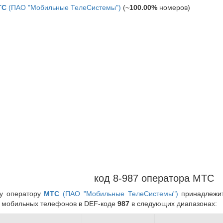
ТС
(ПАО "Мобильные ТелеСистемы")
(~
100.00%
номеров)
код 8-987 оператора МТС
у оператору
МТС
(ПАО "Мобильные ТелеСистемы")
принадлежит
 мобильных телефонов в DEF-коде
987
в следующих диапазонах: