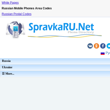
White Pages
Russian Mobile Phones Area Codes
Russian Postal Codes
Ру
Russia
Ukraine
☰ More...