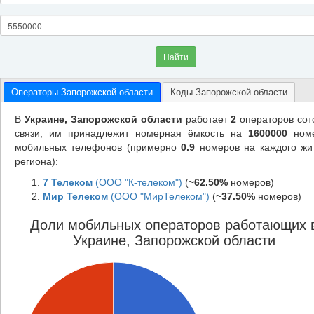
Найти
Операторы Запорожской области
Коды Запорожской области
В
Украине, Запорожской области
работает
2
операторов сот
связи, им принадлежит номерная ёмкость на
1600000
ном
мобильных телефонов (примерно
0.9
номеров на каждого жи
региона):
7 Телеком
(ООО "К-телеком")
(
~62.50%
номеров)
Мир Телеком
(ООО "МирТелеком")
(
~37.50%
номеров)
Доли мобильных операторов работающих 
Украине, Запорожской области