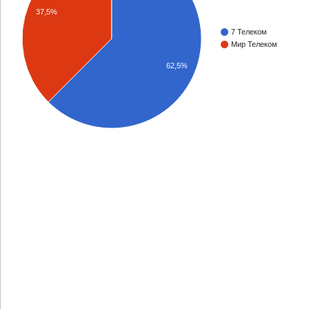
37,5%
7 Телеком
Мир Телеком
62,5%