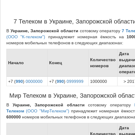
7 Телеком в Украине, Запорожской област
В
Украине, Запорожской области
сотовому оператору
7 Тел
(ООО "К-телеком")
принадлежит номерная ёмкость на
100
номеров мобильных телефонов в следующих диапазонах:
Дата
Количество
выдач
Начало
Конец
номеров
диапаз
операт
+7 (
990
)
0000000
+7 (
990
)
0999999
1000000
> 201
Мир Телеком в Украине, Запорожской облас
В
Украине, Запорожской области
сотовому оператору
Телеком
(ООО "МирТелеком")
принадлежит номерная ёмкост
600000
номеров мобильных телефонов в следующих диапазона
Дата
Количество
выдач