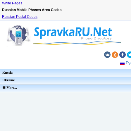
White Pages
Russian Mobile Phones Area Codes
Russian Postal Codes
Ру
Russia
Ukraine
☰ More...