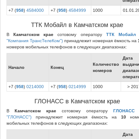
операт
+7 (
958
)
4584000
+7 (
958
)
4584999
1000
01.01.2
ТТК Мобайл в Камчатском крае
В
Камчатском крае
сотовому оператору
ТТК Мобайл
"Компания ТрансТелеКом")
принадлежит номерная ёмкость на
номеров мобильных телефонов в следующих диапазонах:
Дата
Количество
выдач
Начало
Конец
номеров
диапаз
операт
+7 (
958
)
0214000
+7 (
958
)
0214999
1000
> 201
ГЛОНАСС в Камчатском крае
В
Камчатском крае
сотовому оператору
ГЛОНАСС
(
"ГЛОНАСС")
принадлежит номерная ёмкость на
10
номе
мобильных телефонов в следующих диапазонах:
Дата