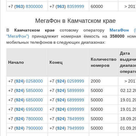
+7 (
963
)
8300000
+7 (
963
)
8359999
60000
> 201
МегаФон в Камчатском крае
В
Камчатском крае
сотовому оператору
МегаФон
(
"МегаФон")
принадлежит номерная ёмкость на
358000
ном
мобильных телефонов в следующих диапазонах:
Дата
Количество
выдач
Начало
Конец
номеров
диапаз
операт
+7 (
924
)
0258000
+7 (
924
)
0259999
2000
> 201
+7 (
924
)
5850000
+7 (
924
)
5899999
50000
02.12.2
+7 (
924
)
6850000
+7 (
924
)
6899999
50000
19.01.2
+7 (
924
)
6950000
+7 (
924
)
6999999
50000
19.01.2
+7 (
924
)
7800000
+7 (
924
)
7849999
50000
18.09.2
+7 (
924
)
7900000
+7 (
924
)
7949999
50000
01.09.2