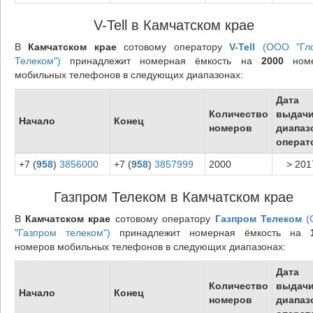
V-Tell в Камчатском крае
В
Камчатском крае
сотовому оператору
V-Tell
(ООО "Гл
Телеком")
принадлежит номерная ёмкость на
2000
номе
мобильных телефонов в следующих диапазонах:
Дата
Количество
выдач
Начало
Конец
номеров
диапаз
операт
+7 (
958
)
3856000
+7 (
958
)
3857999
2000
> 201
Газпром Телеком в Камчатском крае
В
Камчатском крае
сотовому оператору
Газпром Телеком
(
"Газпром телеком")
принадлежит номерная ёмкость на
номеров мобильных телефонов в следующих диапазонах:
Дата
Количество
выдач
Начало
Конец
номеров
диапаз