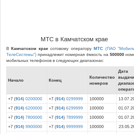
МТС в Камчатском крае
В
Камчатском крае
сотовому оператору
МТС
(ПАО "Мобил
ТелеСистемы")
принадлежит номерная ёмкость на
500000
ном
мобильных телефонов в следующих диапазонах:
Дата
Количество
выдач
Начало
Конец
номеров
диапаз
операт
+7 (
914
)
0200000
+7 (
914
)
0299999
100000
13.07.2
+7 (
914
)
6200000
+7 (
914
)
6299999
100000
01.07.2
+7 (
914
)
7800000
+7 (
914
)
7899999
100000
01.07.2
+7 (
914
)
9900000
+7 (
914
)
9999999
100000
23.05.2