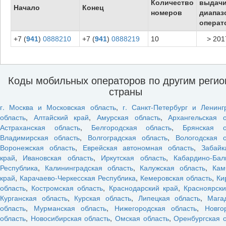
Количество
выдач
Начало
Конец
номеров
диапаз
операт
+7 (
941
)
0888210
+7 (
941
)
0888219
10
> 201
Коды мобильных операторов по другим реги
страны
г. Москва и Московская область
,
г. Санкт-Петербург и Ленинг
область
,
Алтайский край
,
Амурская область
,
Архангельская о
Астраханская область
,
Белгородская область
,
Брянская о
Владимирская область
,
Волгоградская область
,
Вологодская о
Воронежская область
,
Еврейская автономная область
,
Забайк
край
,
Ивановская область
,
Иркутская область
,
Кабардино-Бал
Республика
,
Калининградская область
,
Калужская область
,
Кам
край
,
Карачаево-Черкесская Республика
,
Кемеровская область
,
Ки
область
,
Костромская область
,
Краснодарский край
,
Красноярски
Курганская область
,
Курская область
,
Липецкая область
,
Мага
область
,
Мурманская область
,
Нижегородская область
,
Новго
область
,
Новосибирская область
,
Омская область
,
Оренбургская 