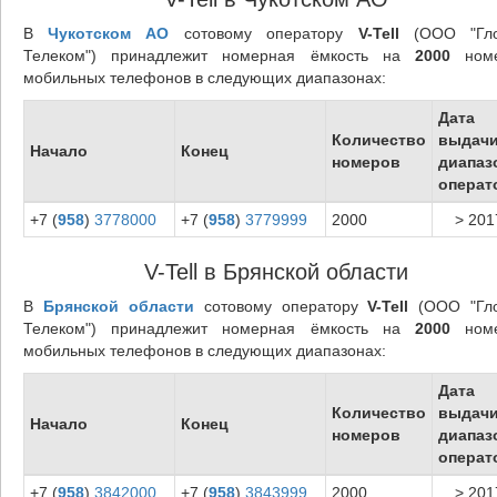
В
Чукотском АО
сотовому оператору
V-Tell
(ООО "Гло
Телеком") принадлежит номерная ёмкость на
2000
номе
мобильных телефонов в следующих диапазонах:
Дата
Количество
выдач
Начало
Конец
номеров
диапаз
операт
+7 (
958
)
3778000
+7 (
958
)
3779999
2000
> 201
V-Tell в Брянской области
В
Брянской области
сотовому оператору
V-Tell
(ООО "Гл
Телеком") принадлежит номерная ёмкость на
2000
номе
мобильных телефонов в следующих диапазонах:
Дата
Количество
выдач
Начало
Конец
номеров
диапаз
операт
+7 (
958
)
3842000
+7 (
958
)
3843999
2000
> 201