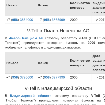
Количество
выдач
Начало
Конец
номеров
диапаз
операт
+7 (
958
)
3864000
+7 (
958
)
3865999
2000
> 201
V-Tell в Ямало-Ненецком АО
В
Ямало-Ненецком АО
сотовому оператору
V-Tell
(ООО "Гл
Телеком") принадлежит номерная ёмкость на
2000
номе
мобильных телефонов в следующих диапазонах:
Дата
Количество
выдач
Начало
Конец
номеров
диапаз
операт
+7 (
958
)
3776000
+7 (
958
)
3777999
2000
> 201
V-Tell в Владимирской области
В
Владимирской области
сотовому оператору
V-Tell
(
"Глобал Телеком") принадлежит номерная ёмкость на
номеров мобильных телефонов в следующих диапазонах: