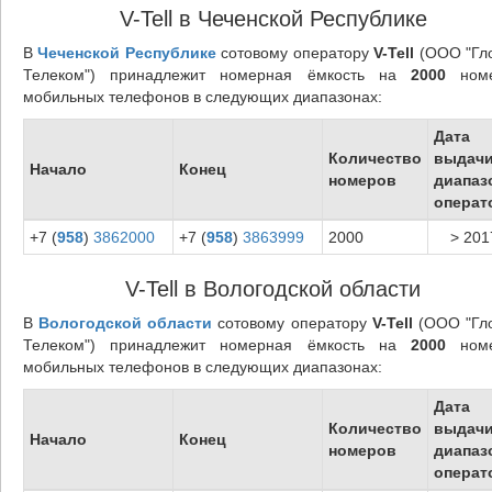
V-Tell в Чеченской Республике
В
Чеченской Республике
сотовому оператору
V-Tell
(ООО "Гл
Телеком") принадлежит номерная ёмкость на
2000
номе
мобильных телефонов в следующих диапазонах:
Дата
Количество
выдач
Начало
Конец
номеров
диапаз
операт
+7 (
958
)
3862000
+7 (
958
)
3863999
2000
> 201
V-Tell в Вологодской области
В
Вологодской области
сотовому оператору
V-Tell
(ООО "Гл
Телеком") принадлежит номерная ёмкость на
2000
номе
мобильных телефонов в следующих диапазонах:
Дата
Количество
выдач
Начало
Конец
номеров
диапаз
операт