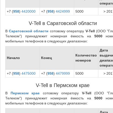
операт
+7 (
958
)
4420000
+7 (
958
)
4424999
5000
> 201
V-Tell в Саратовской области
В
Саратовской области
сотовому оператору
V-Tell
(ООО "Гл
Телеком") принадлежит номерная ёмкость на
5000
номе
мобильных телефонов в следующих диапазонах:
Дата
Количество
выдач
Начало
Конец
номеров
диапаз
операт
+7 (
958
)
4475000
+7 (
958
)
4479999
5000
> 201
V-Tell в Пермском крае
В
Пермском крае
сотовому оператору
V-Tell
(ООО "Гло
Телеком") принадлежит номерная ёмкость на
5000
номе
мобильных телефонов в следующих диапазонах:
Дата