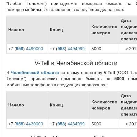
"Глобал Телеком") принадлежит номерная ёмкость на
номеров мобильных телефонов в следующих диапазонах:
Дата
Количество
выдач
Начало
Конец
номеров
диапаз
операт
+7 (
958
)
4490000
+7 (
958
)
4494999
5000
> 201
V-Tell в Челябинской области
В
Челябинской области
сотовому оператору
V-Tell
(ООО "Гл
Телеком") принадлежит номерная ёмкость на
5000
номе
мобильных телефонов в следующих диапазонах:
Дата
Количество
выдач
Начало
Конец
номеров
диапаз
операт
+7 (
958
)
4430000
+7 (
958
)
4434999
5000
> 201