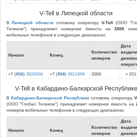
V-Tell в Липецкой области
В
Липецкой области
сотовому оператору
V-Tell
(ООО "Гл
Телеком") принадлежит номерная ёмкость на
2000
номе
мобильных телефонов в следующих диапазонах:
Дата
Количество
выдач
Начало
Конец
номеров
диапаз
операт
+7 (
958
)
3820000
+7 (
958
)
3821999
2000
> 201
V-Tell в Кабардино-Балкарской Республик
В
Кабардино-Балкарской Республике
сотовому оператору
V
(ООО "Глобал Телеком") принадлежит номерная ёмкость на
номеров мобильных телефонов в следующих диапазонах:
Дата
Количество
выдач
Начало
Конец
номеров
диапаз