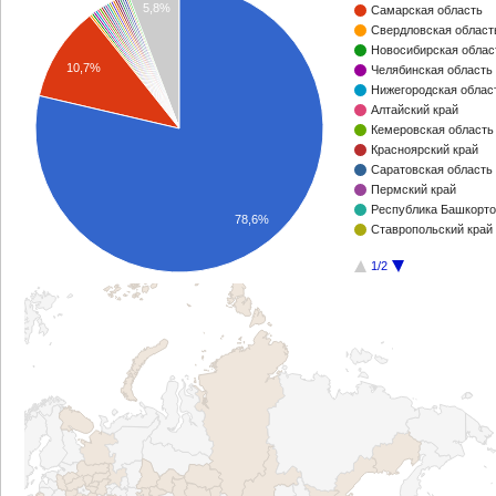
5,8%
Самарская область
Свердловская област
Новосибирская облас
10,7%
Челябинская область
Нижегородская облас
Алтайский край
Кемеровская область
Красноярский край
Саратовская область
Пермский край
Республика Башкорто
78,6%
Ставропольский край
1/2