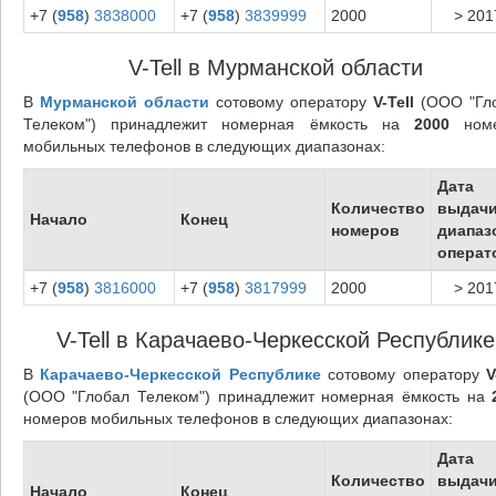
+7 (
958
)
3838000
+7 (
958
)
3839999
2000
> 201
V-Tell в Мурманской области
В
Мурманской области
сотовому оператору
V-Tell
(ООО "Гл
Телеком") принадлежит номерная ёмкость на
2000
номе
мобильных телефонов в следующих диапазонах:
Дата
Количество
выдач
Начало
Конец
номеров
диапаз
операт
+7 (
958
)
3816000
+7 (
958
)
3817999
2000
> 201
V-Tell в Карачаево-Черкесской Республике
В
Карачаево-Черкесской Республике
сотовому оператору
V
(ООО "Глобал Телеком") принадлежит номерная ёмкость на
номеров мобильных телефонов в следующих диапазонах:
Дата
Количество
выдач
Начало
Конец