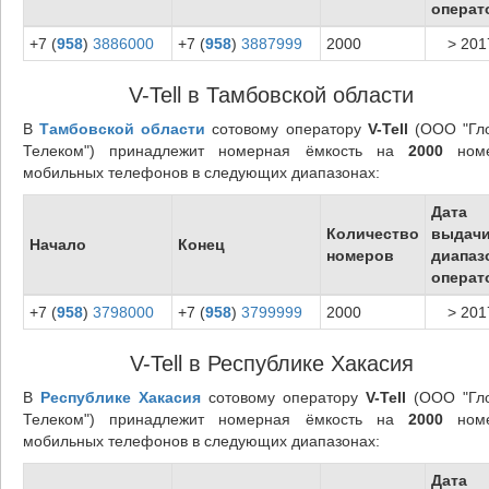
операт
+7 (
958
)
3886000
+7 (
958
)
3887999
2000
> 201
V-Tell в Тамбовской области
В
Тамбовской области
сотовому оператору
V-Tell
(ООО "Гл
Телеком") принадлежит номерная ёмкость на
2000
номе
мобильных телефонов в следующих диапазонах:
Дата
Количество
выдач
Начало
Конец
номеров
диапаз
операт
+7 (
958
)
3798000
+7 (
958
)
3799999
2000
> 201
V-Tell в Республике Хакасия
В
Республике Хакасия
сотовому оператору
V-Tell
(ООО "Гл
Телеком") принадлежит номерная ёмкость на
2000
номе
мобильных телефонов в следующих диапазонах:
Дата