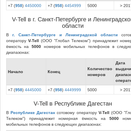
+7 (
958
)
4450000
+7 (
958
)
4454999
5000
> 201
V-Tell в г. Санкт-Петербурге и Ленинградско
области
В
г. Санкт-Петербурге и Ленинградской области
сото
оператору
V-Tell
(ООО "Глобал Телеком") принадлежит номе
ёмкость на
5000
номеров мобильных телефонов в следу
диапазонах:
Дата
Количество
выдач
Начало
Конец
номеров
диапаз
операт
+7 (
958
)
4445000
+7 (
958
)
4449999
5000
> 201
V-Tell в Республике Дагестан
В
Республике Дагестан
сотовому оператору
V-Tell
(ООО "Гл
Телеком") принадлежит номерная ёмкость на
5000
номе
мобильных телефонов в следующих диапазонах: