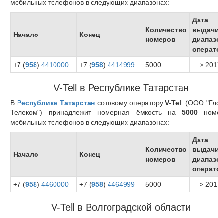
мобильных телефонов в следующих диапазонах:
Дата
Количество
выдач
Начало
Конец
номеров
диапаз
операт
+7 (
958
)
4410000
+7 (
958
)
4414999
5000
> 201
V-Tell в Республике Татарстан
В
Республике Татарстан
сотовому оператору
V-Tell
(ООО "Гл
Телеком") принадлежит номерная ёмкость на
5000
номе
мобильных телефонов в следующих диапазонах:
Дата
Количество
выдач
Начало
Конец
номеров
диапаз
операт
+7 (
958
)
4460000
+7 (
958
)
4464999
5000
> 201
V-Tell в Волгоградской области