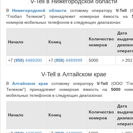
V-Tell в Нижегородской области
В
Нижегородской области
сотовому оператору
V-Tell
(
"Глобал Телеком") принадлежит номерная ёмкость на
номеров мобильных телефонов в следующих диапазонах:
Дата
Количество
выдач
Начало
Конец
номеров
диапаз
операт
+7 (
958
)
4485000
+7 (
958
)
4489999
5000
> 201
V-Tell в Алтайском крае
В
Алтайском крае
сотовому оператору
V-Tell
(ООО "Гл
Телеком") принадлежит номерная ёмкость на
5000
номе
мобильных телефонов в следующих диапазонах:
Дата
Количество
выдач
Начало
Конец
номеров
диапаз
операт