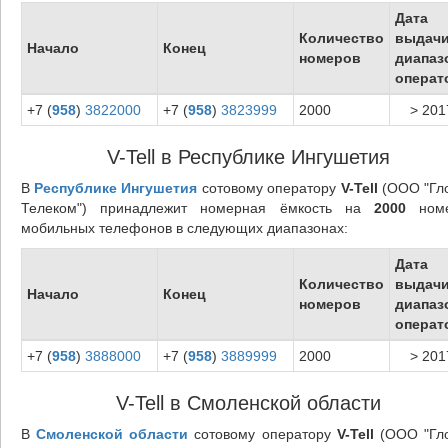
Дата
Количество
выдач
Начало
Конец
номеров
диапаз
операт
+7 (
958
)
3822000
+7 (
958
)
3823999
2000
> 201
V-Tell в Республике Ингушетия
В
Республике Ингушетия
сотовому оператору
V-Tell
(ООО "Гл
Телеком") принадлежит номерная ёмкость на
2000
номе
мобильных телефонов в следующих диапазонах:
Дата
Количество
выдач
Начало
Конец
номеров
диапаз
операт
+7 (
958
)
3888000
+7 (
958
)
3889999
2000
> 201
V-Tell в Смоленской области
В
Смоленской области
сотовому оператору
V-Tell
(ООО "Гл