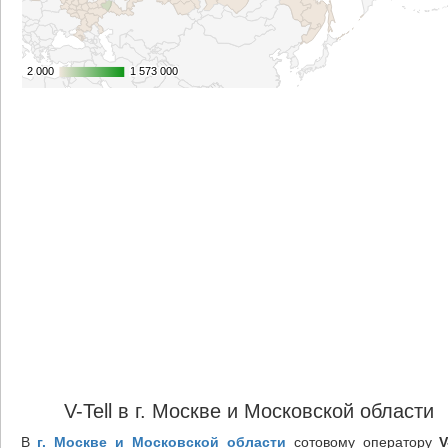
2 000
2 000
1 573 000
1 573 000
V-Tell в г. Москве и Московской области
В
г. Москве и Московской области
сотовому оператору
V