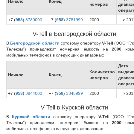
Начало
Конец
номеров
диапаз
операт
+7 (
958
)
3780000
+7 (
958
)
3781999
2000
> 201
V-Tell в Белгородской области
В
Белгородской области
сотовому оператору
V-Tell
(ООО "Гл
Телеком") принадлежит номерная ёмкость на
2000
номе
мобильных телефонов в следующих диапазонах:
Дата
Количество
выдач
Начало
Конец
номеров
диапаз
операт
+7 (
958
)
3844000
+7 (
958
)
3845999
2000
> 201
V-Tell в Курской области
В
Курской области
сотовому оператору
V-Tell
(ООО "Гл
Телеком") принадлежит номерная ёмкость на
2000
номе
мобильных телефонов в следующих диапазонах: