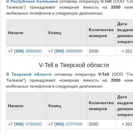
В
Республике Калмыкия
сотовому оператору
V-Tell
(ООО "Гл
Телеком") принадлежит номерная ёмкость на
2000
номе
мобильных телефонов в следующих диапазонах:
Дата
Количество
выдач
Начало
Конец
номеров
диапаз
операт
+7 (
958
)
3884000
+7 (
958
)
3885999
2000
> 201
V-Tell в Тверской области
В
Тверской области
сотовому оператору
V-Tell
(ООО "Гл
Телеком") принадлежит номерная ёмкость на
2000
номе
мобильных телефонов в следующих диапазонах:
Дата
Количество
выдач
Начало
Конец
номеров
диапаз
операт
+7 (
958
)
3796000
+7 (
958
)
3797999
2000
> 201