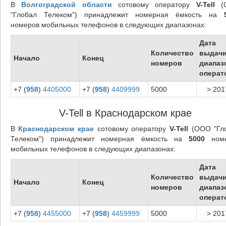
В
Волгоградской области
сотовому оператору
V-Tell
(
"Глобал Телеком") принадлежит номерная ёмкость на
номеров мобильных телефонов в следующих диапазонах:
Дата
Количество
выдач
Начало
Конец
номеров
диапаз
операт
+7 (
958
)
4405000
+7 (
958
)
4409999
5000
> 201
V-Tell в Краснодарском крае
В
Краснодарском крае
сотовому оператору
V-Tell
(ООО "Гл
Телеком") принадлежит номерная ёмкость на
5000
номе
мобильных телефонов в следующих диапазонах:
Дата
Количество
выдач
Начало
Конец
номеров
диапаз
операт
+7 (
958
)
4455000
+7 (
958
)
4459999
5000
> 201