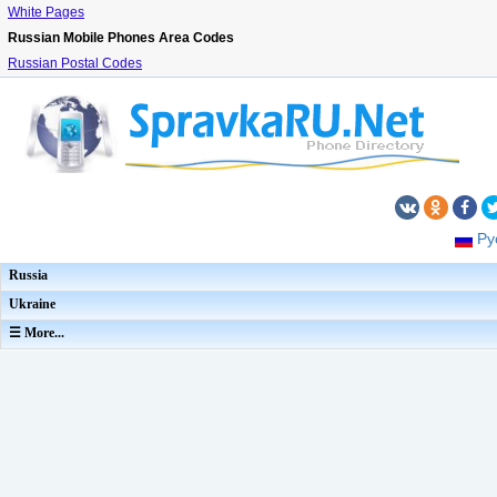
White Pages
Russian Mobile Phones Area Codes
Russian Postal Codes
Ру
Russia
Ukraine
☰ More...