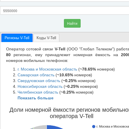
Найти
Регионы V-Tell
Коды V-Tell
Оператор сотовой связи
V-Tell
(ООО "Глобал Телеком") работа
80
регионах, ему принадлежит номерная ёмкость на
200
номеров мобильных телефонов:
г. Москва и Московская область
(
~78.65%
номеров)
Самарская область
(
~10.65%
номеров)
Свердловская область
(
~0.25%
номеров)
Новосибирская область
(
~0.25%
номеров)
Челябинская область
(
~0.25%
номеров)
Показать больше
Доли номерной ёмкости регионов мобильно
оператора V-Tell
г. Москва и Московск