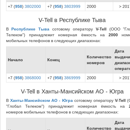
+7 (
958
)
3802000
+7 (
958
)
3803999
2000
> 201
V-Tell в Республике Тыва
В
Республике Тыва
сотовому оператору
V-Tell
(ООО "Гл
Телеком") принадлежит номерная ёмкость на
2000
номе
мобильных телефонов в следующих диапазонах:
Дата
Количество
выдач
Начало
Конец
номеров
диапаз
операт
+7 (
958
)
3868000
+7 (
958
)
3869999
2000
> 201
V-Tell в Ханты-Мансийском АО - Югра
В
Ханты-Мансийском АО - Югра
сотовому оператору
V-Tell
(
"Глобал Телеком") принадлежит номерная ёмкость на
номеров мобильных телефонов в следующих диапазонах:
Дата
Количество
выдач