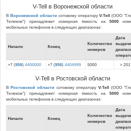
V-Tell в Воронежской области
В
Воронежской области
сотовому оператору
V-Tell
(ООО "Гл
Телеком") принадлежит номерная ёмкость на
5000
номе
мобильных телефонов в следующих диапазонах:
Дата
Количество
выдач
Начало
Конец
номеров
диапаз
операт
+7 (
958
)
4400000
+7 (
958
)
4404999
5000
> 201
V-Tell в Ростовской области
В
Ростовской области
сотовому оператору
V-Tell
(ООО "Гл
Телеком") принадлежит номерная ёмкость на
5000
номе
мобильных телефонов в следующих диапазонах:
Дата
Количество
выдач
Начало
Конец
номеров
диапаз
операт