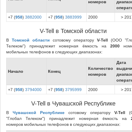
номеров
диапаз
операт
+7 (
958
)
3882000
+7 (
958
)
3883999
2000
> 201
V-Tell в Томской области
В
Томской области
сотовому оператору
V-Tell
(ООО "Гл
Телеком") принадлежит номерная ёмкость на
2000
номе
мобильных телефонов в следующих диапазонах:
Дата
Количество
выдач
Начало
Конец
номеров
диапаз
операт
+7 (
958
)
3794000
+7 (
958
)
3795999
2000
> 201
V-Tell в Чувашской Республике
В
Чувашской Республике
сотовому оператору
V-Tell
(
"Глобал Телеком") принадлежит номерная ёмкость на
номеров мобильных телефонов в следующих диапазонах: