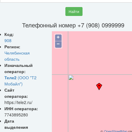
Найти
Телефонный номер +7 (908) 0999999
Код:
+
908
−
Регион:
Челябинская
область
Изначальный
оператор:
Теле2
(ООО "Т2
Мобайл")
Сайт
оператора:
https://tele2.ru/
ИНН оператора:
7743895280
Дата
выделения
©
OpenStreetMap
con