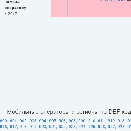
номера
оператору:
> 2017
Мобильные операторы и регионы по DEF-ко
900
,
901
,
902
,
903
,
904
,
905
,
906
,
908
,
909
,
910
,
911
,
912
,
913
,
9
916
,
917
,
918
,
919
,
920
,
921
,
922
,
923
,
924
,
925
,
926
,
927
,
928
,
9