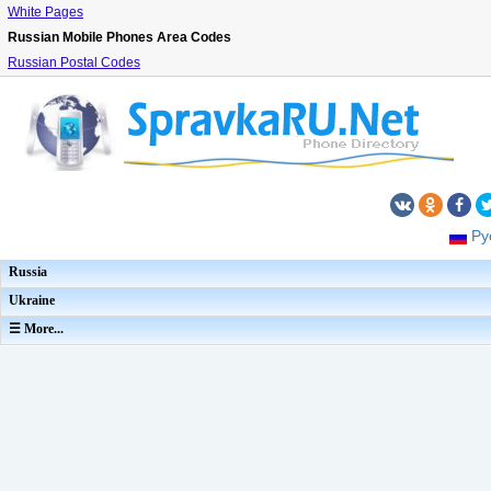
White Pages
Russian Mobile Phones Area Codes
Russian Postal Codes
Ру
Russia
Ukraine
☰ More...