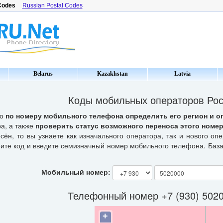
Codes
Russian Postal Codes
Belarus
Kazakhstan
Latvia
Коды мобильных операторов Ро
но
по номеру мобильного телефона определить его регион и о
а, а также
проверить статус возможного переноса этого номер
сён, то вы узнаете как изначального оператора, так и нового оп
рите код и введите семизначный номер мобильного телефона. Баз
Мобильный номер:
Телефонный номер +7 (930) 502
+