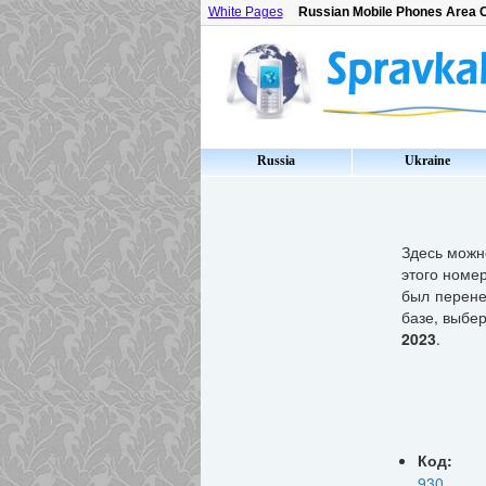
White Pages
Russian Mobile Phones Area 
Russia
Ukraine
Здесь мож
этого номер
был перене
базе, выбе
2023
.
Код:
930