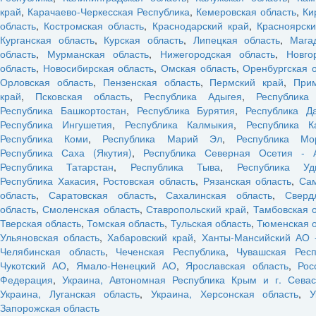
край
,
Карачаево-Черкесская Республика
,
Кемеровская область
,
Ки
область
,
Костромская область
,
Краснодарский край
,
Красноярски
Курганская область
,
Курская область
,
Липецкая область
,
Мага
область
,
Мурманская область
,
Нижегородская область
,
Новго
область
,
Новосибирская область
,
Омская область
,
Оренбургская 
Орловская область
,
Пензенская область
,
Пермский край
,
При
край
,
Псковская область
,
Республика Адыгея
,
Республика
Республика Башкортостан
,
Республика Бурятия
,
Республика Да
Республика Ингушетия
,
Республика Калмыкия
,
Республика К
Республика Коми
,
Республика Марий Эл
,
Республика Мо
Республика Саха (Якутия)
,
Республика Северная Осетия - 
Республика Татарстан
,
Республика Тыва
,
Республика Уд
Республика Хакасия
,
Ростовская область
,
Рязанская область
,
Са
область
,
Саратовская область
,
Сахалинская область
,
Сверд
область
,
Смоленская область
,
Ставропольский край
,
Тамбовская 
Тверская область
,
Томская область
,
Тульская область
,
Тюменская о
Ульяновская область
,
Хабаровский край
,
Ханты-Мансийский АО 
Челябинская область
,
Чеченская Республика
,
Чувашская Респ
Чукотский АО
,
Ямало-Ненецкий АО
,
Ярославская область
,
Рос
Федерация
,
Украина, Автономная Республика Крым и г. Севас
Украина, Луганская область
,
Украина, Херсонская область
,
У
Запорожская область