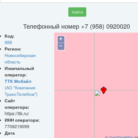
Найти
Телефонный номер +7 (958) 0920020
Код:
+
958
−
Регион:
Новосибирская
область
Изначальный
оператор:
ТТК Мобайл
(АО "Компания
ТрансТелеКом")
Сайт
оператора:
https://ttk.ru/
ИНН оператора:
7709219099
Дата
©
OpenStreetMap
con