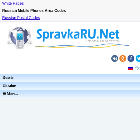
White Pages
Russian Mobile Phones Area Codes
Russian Postal Codes
Ру
Russia
Ukraine
☰ More...