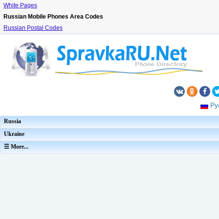
White Pages
Russian Mobile Phones Area Codes
Russian Postal Codes
Ру
Russia
Ukraine
☰ More...