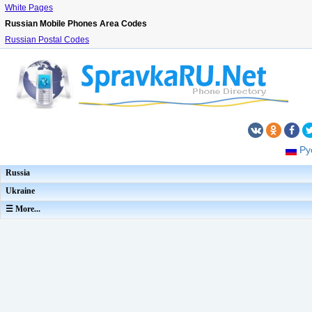
White Pages
Russian Mobile Phones Area Codes
Russian Postal Codes
Ру
Russia
Ukraine
☰ More...