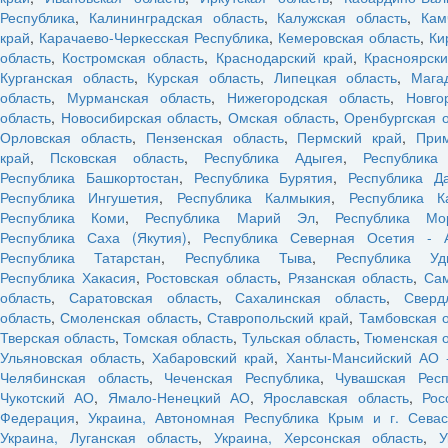
Республика
,
Калининградская область
,
Калужская область
,
Кам
край
,
Карачаево-Черкесская Республика
,
Кемеровская область
,
Ки
область
,
Костромская область
,
Краснодарский край
,
Красноярски
Курганская область
,
Курская область
,
Липецкая область
,
Мага
область
,
Мурманская область
,
Нижегородская область
,
Новго
область
,
Новосибирская область
,
Омская область
,
Оренбургская 
Орловская область
,
Пензенская область
,
Пермский край
,
При
край
,
Псковская область
,
Республика Адыгея
,
Республика
Республика Башкортостан
,
Республика Бурятия
,
Республика Да
Республика Ингушетия
,
Республика Калмыкия
,
Республика К
Республика Коми
,
Республика Марий Эл
,
Республика Мо
Республика Саха (Якутия)
,
Республика Северная Осетия - 
Республика Татарстан
,
Республика Тыва
,
Республика Уд
Республика Хакасия
,
Ростовская область
,
Рязанская область
,
Са
область
,
Саратовская область
,
Сахалинская область
,
Сверд
область
,
Смоленская область
,
Ставропольский край
,
Тамбовская 
Тверская область
,
Томская область
,
Тульская область
,
Тюменская о
Ульяновская область
,
Хабаровский край
,
Ханты-Мансийский АО 
Челябинская область
,
Чеченская Республика
,
Чувашская Респ
Чукотский АО
,
Ямало-Ненецкий АО
,
Ярославская область
,
Рос
Федерация
,
Украина, Автономная Республика Крым и г. Севас
Украина, Луганская область
,
Украина, Херсонская область
,
У