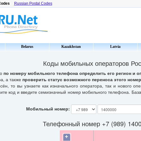
Codes
Russian Postal Codes
Belarus
Kazakhstan
Latvia
Коды мобильных операторов Ро
но
по номеру мобильного телефона определить его регион и о
а, а также
проверить статус возможного переноса этого номер
сён, то вы узнаете как изначального оператора, так и нового оп
рите код и введите семизначный номер мобильного телефона. Баз
Мобильный номер:
Телефонный номер +7 (989) 140
+