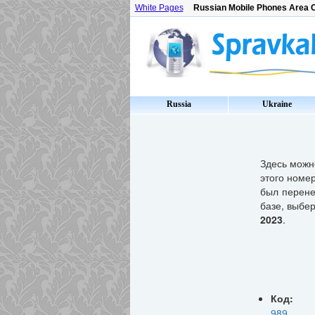
White Pages
Russian Mobile Phones Area 
Russia
Ukraine
Здесь мож
этого номер
был перене
базе, выбе
2023
.
Код:
989