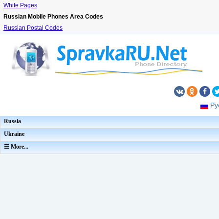
White Pages
Russian Mobile Phones Area Codes
Russian Postal Codes
Ру
Russia
Ukraine
☰ More...