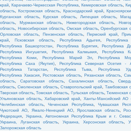
край
,
Карачаево-Черкесская Республика
,
Кемеровская область
,
Ки
область
,
Костромская область
,
Краснодарский край
,
Красноярски
Курганская область
,
Курская область
,
Липецкая область
,
Мага
область
,
Мурманская область
,
Нижегородская область
,
Новго
область
,
Новосибирская область
,
Омская область
,
Оренбургская 
Орловская область
,
Пензенская область
,
Пермский край
,
При
край
,
Псковская область
,
Республика Адыгея
,
Республика
Республика Башкортостан
,
Республика Бурятия
,
Республика Да
Республика Ингушетия
,
Республика Калмыкия
,
Республика К
Республика Коми
,
Республика Марий Эл
,
Республика Мо
Республика Саха (Якутия)
,
Республика Северная Осетия - 
Республика Татарстан
,
Республика Тыва
,
Республика Уд
Республика Хакасия
,
Ростовская область
,
Рязанская область
,
Са
область
,
Саратовская область
,
Сахалинская область
,
Сверд
область
,
Смоленская область
,
Ставропольский край
,
Тамбовская 
Тверская область
,
Томская область
,
Тульская область
,
Тюменская о
Ульяновская область
,
Хабаровский край
,
Ханты-Мансийский АО 
Челябинская область
,
Чеченская Республика
,
Чувашская Респ
Чукотский АО
,
Ямало-Ненецкий АО
,
Ярославская область
,
Рос
Федерация
,
Украина, Автономная Республика Крым и г. Севас
Украина, Луганская область
,
Украина, Херсонская область
,
У
Запорожская область