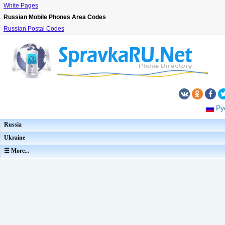
White Pages
Russian Mobile Phones Area Codes
Russian Postal Codes
Ру
Russia
Ukraine
☰ More...