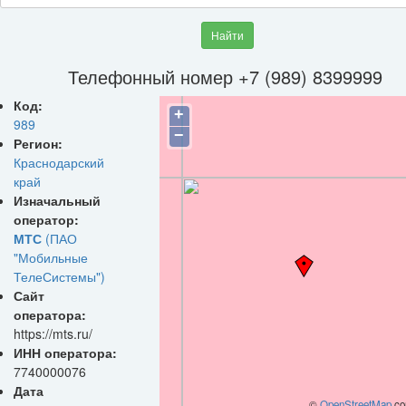
Найти
Телефонный номер +7 (989) 8399999
Код:
+
989
−
Регион:
Краснодарский
край
Изначальный
оператор:
МТС
(ПАО
"Мобильные
ТелеСистемы")
Сайт
оператора:
https://mts.ru/
ИНН оператора:
7740000076
Дата
©
OpenStreetMap
con